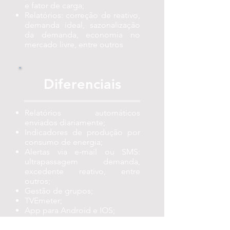
e fator de carga;
Relatórios: correção de reativo,
demanda ideal, sazonalização
da demanda, economia no
mercado livre, entre outros
Diferenciais
Relatórios automáticos
enviados diariamente;
Indicadores de produção por
consumo de energia;
Alertas via e-mail ou SMS:
ultrapassagem demanda,
excedente reativo, entre
outros;
Gestão de grupos;
TVEmeter;
App para Android e IOS;
Integração de dados via API