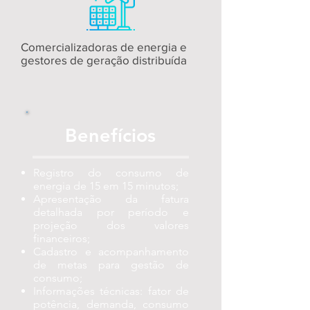
Comercializadoras de energia e
gestores de geração distribuída
Benefícios
Registro do consumo de
energia de 15 em 15 minutos;
Apresentação da fatura
detalhada por período e
projeção dos valores
financeiros;
Cadastro e acompanhamento
de metas para gestão de
consumo;
Informações técnicas: fator de
potência, demanda, consumo